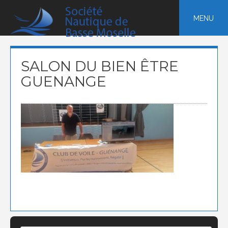
Skip
to
MENU
content
SALON DU BIEN ÊTRE
GUENANGE