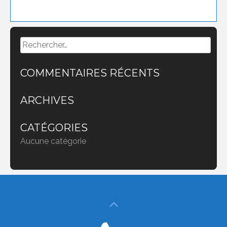
Rechercher :
COMMENTAIRES RÉCENTS
ARCHIVES
CATÉGORIES
Aucune catégorie