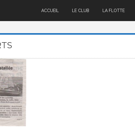
ACCUEIL
LE CLUB
LA FLOTTE
RTS