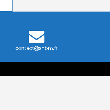
contact@snbm.fr