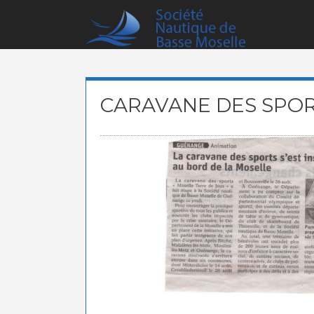
Skip
to
content
CARAVANE DES SPO