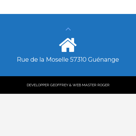
Rue de la Moselle 57310 Guénange
DEVELOPPER GEOFFREY & WEB MASTER ROGER