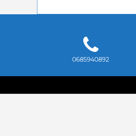
0685940892