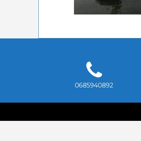
0685940892