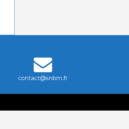
contact@snbm.fr