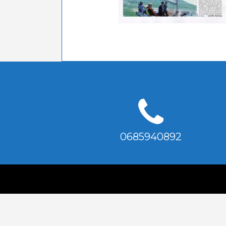
0685940892