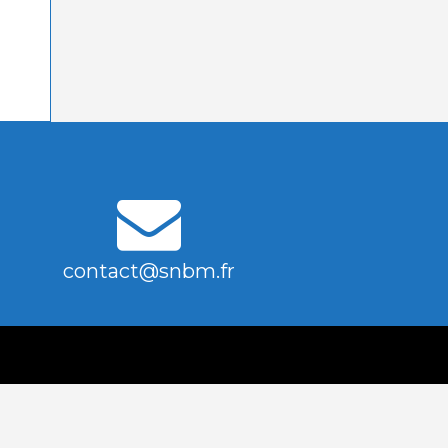
contact@snbm.fr