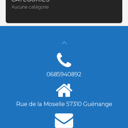
Aucune catégorie
0685940892
Rue de la Moselle 57310 Guénange