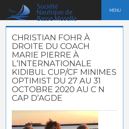
Skip
to
MENU
content
CHRISTIAN FOHR À
DROITE DU COACH
MARIE PIERRE À
L’INTERNATIONALE
KIDIBUL CUP/CF MINIMES
OPTIMIST DU 27 AU 31
OCTOBRE 2020 AU C N
CAP D’AGDE