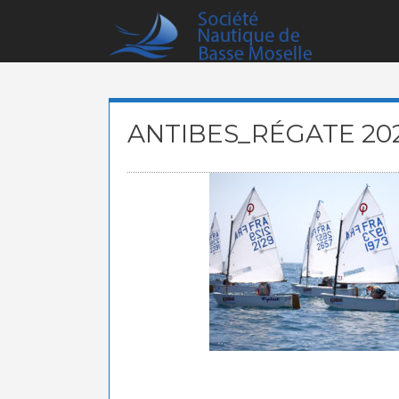
Skip
to
content
ANTIBES_RÉGATE 20