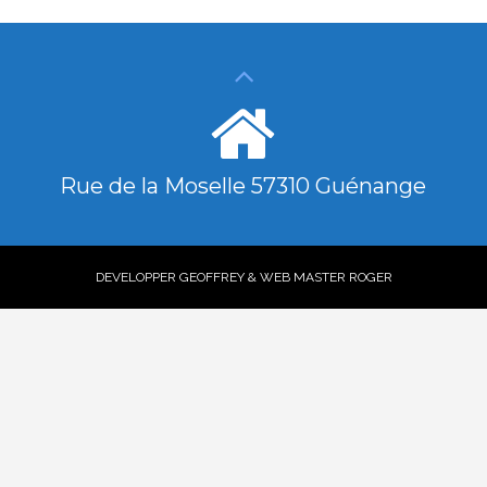
Rue de la Moselle 57310 Guénange
DEVELOPPER GEOFFREY & WEB MASTER ROGER