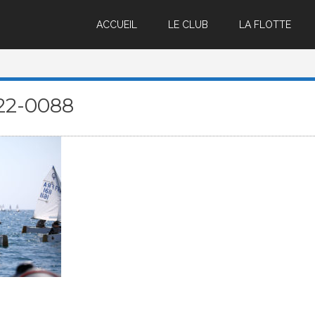
ACCUEIL
LE CLUB
LA FLOTTE
22-0088