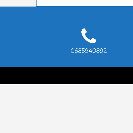
0685940892