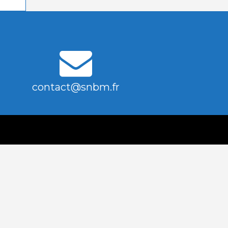
contact@snbm.fr