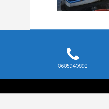
0685940892