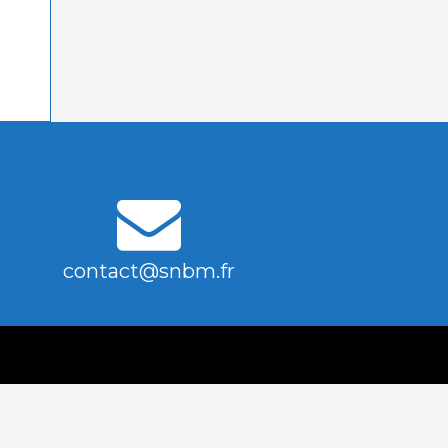
contact@snbm.fr