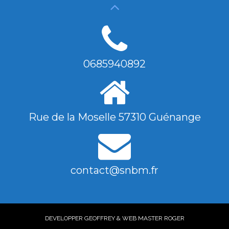
0685940892
Rue de la Moselle 57310 Guénange
contact@snbm.fr
DEVELOPPER GEOFFREY & WEB MASTER ROGER