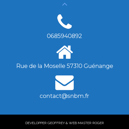
0685940892
Rue de la Moselle 57310 Guénange
contact@snbm.fr
DEVELOPPER GEOFFREY & WEB MASTER ROGER