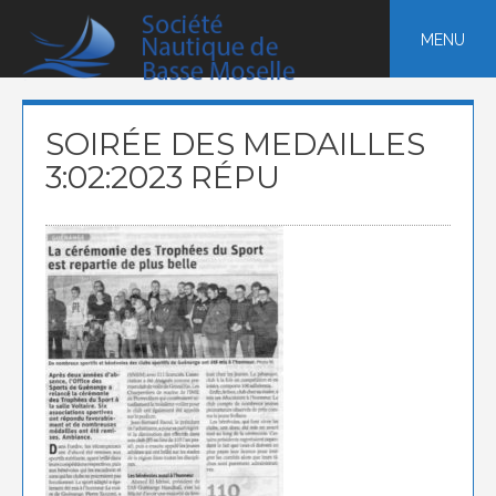
Skip
to
MENU
content
SOIRÉE DES MEDAILLES
3:02:2023 RÉPU