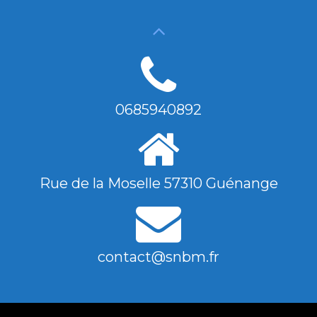
0685940892
Rue de la Moselle 57310 Guénange
contact@snbm.fr