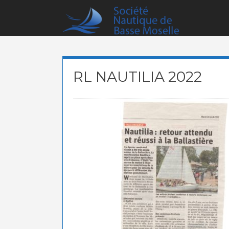
Skip
to
content
RL NAUTILIA 2022