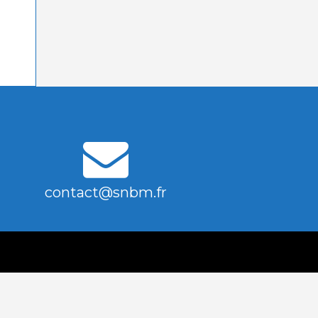
contact@snbm.fr