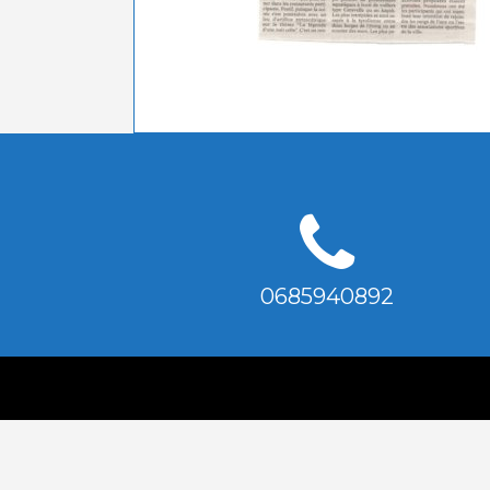
0685940892