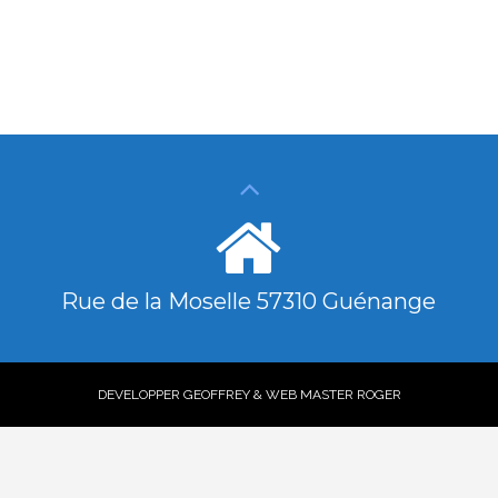
Rue de la Moselle 57310 Guénange
DEVELOPPER GEOFFREY & WEB MASTER ROGER