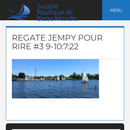
Skip
to
MENU
content
REGATE JEMPY POUR
RIRE #3 9-10:7:22