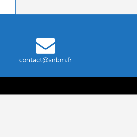
contact@snbm.fr