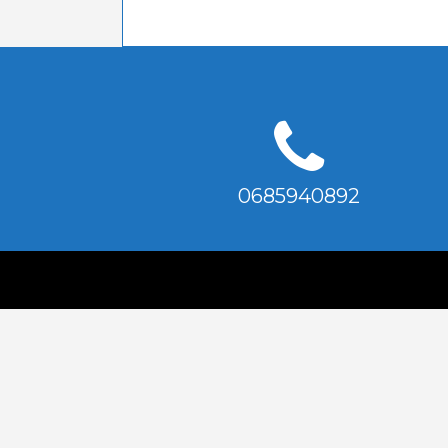
0685940892