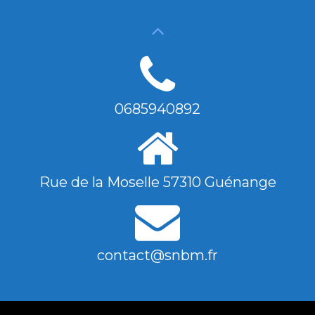
0685940892
Rue de la Moselle 57310 Guénange
contact@snbm.fr