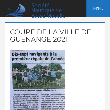
Skip
to
MENU
content
COUPE DE LA VILLE DE
GUENANGE 2021