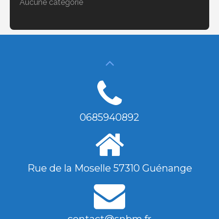
Aucune catégorie
0685940892
Rue de la Moselle 57310 Guénange