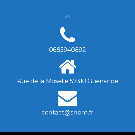
0685940892
Rue de la Moselle 57310 Guénange
contact@snbm.fr