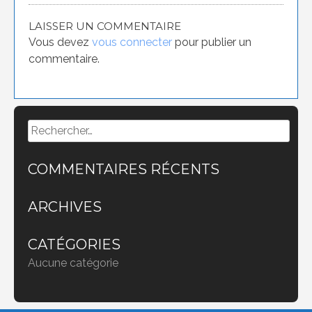
LAISSER UN COMMENTAIRE
Vous devez
vous connecter
pour publier un
commentaire.
Rechercher :
COMMENTAIRES RÉCENTS
ARCHIVES
CATÉGORIES
Aucune catégorie