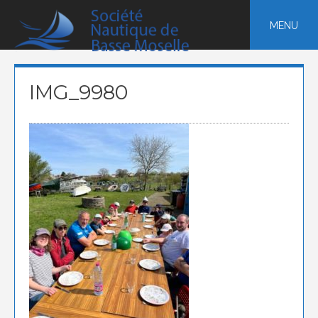
Skip
to
MENU
content
IMG_9980