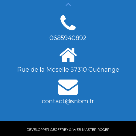
0685940892
Rue de la Moselle 57310 Guénange
contact@snbm.fr
DEVELOPPER GEOFFREY & WEB MASTER ROGER