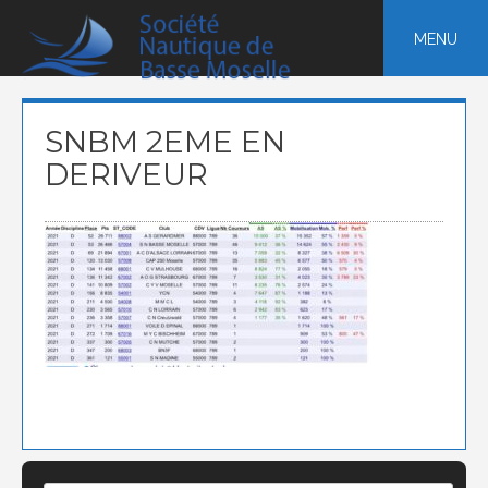
Skip
to
MENU
content
SNBM 2EME EN
DERIVEUR