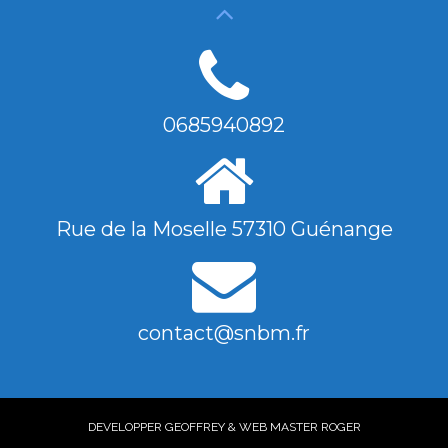
0685940892
Rue de la Moselle 57310 Guénange
contact@snbm.fr
DEVELOPPER GEOFFREY & WEB MASTER ROGER