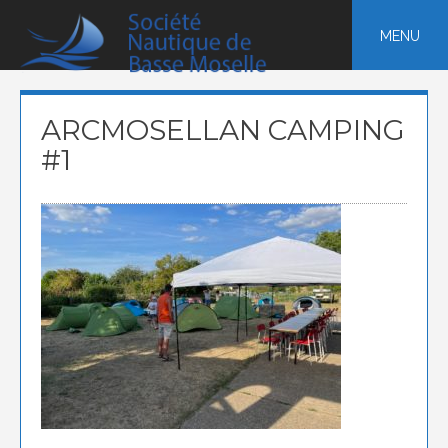
Skip
to
MENU
content
ARCMOSELLAN CAMPING
#1