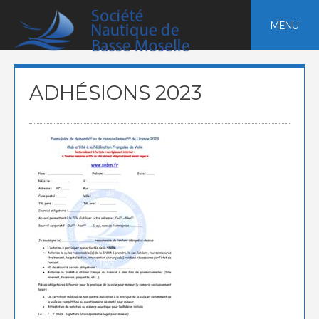
Skip
to
MENU
content
ADHÉSIONS 2023