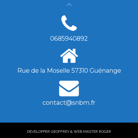
0685940892
Rue de la Moselle 57310 Guénange
contact@snbm.fr
DEVELOPPER GEOFFREY & WEB MASTER ROGER