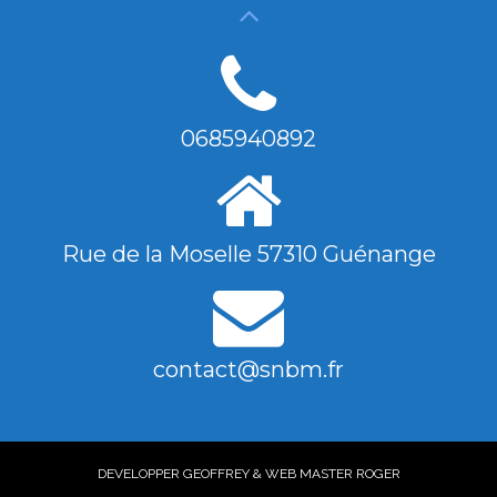
0685940892
Rue de la Moselle 57310 Guénange
contact@snbm.fr
DEVELOPPER GEOFFREY & WEB MASTER ROGER