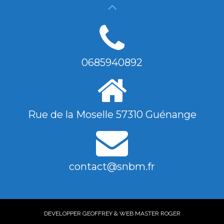
0685940892
Rue de la Moselle 57310 Guénange
contact@snbm.fr
DEVELOPPER GEOFFREY & WEB MASTER ROGER