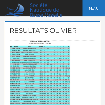
Skip
to
MENU
content
RESULTATS OLIVIER