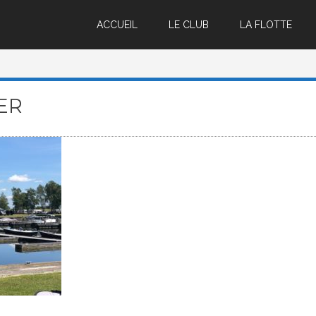
ACCUEIL
LE CLUB
LA FLOTTE
ER