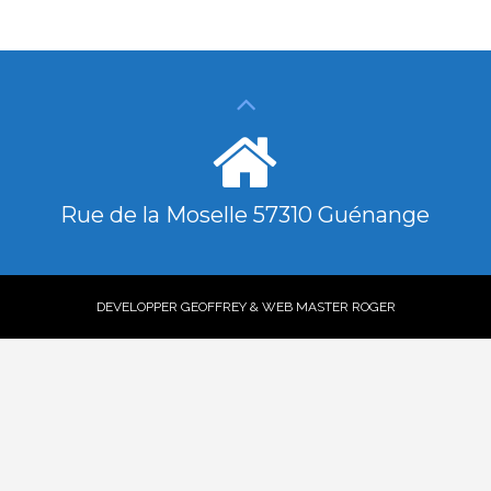
Rue de la Moselle 57310 Guénange
DEVELOPPER GEOFFREY & WEB MASTER ROGER