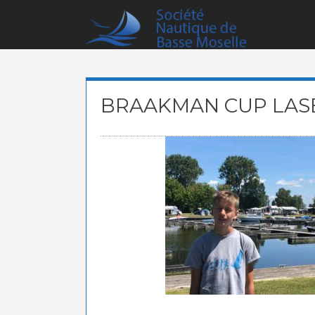
Skip
to
content
BRAAKMAN CUP LAS