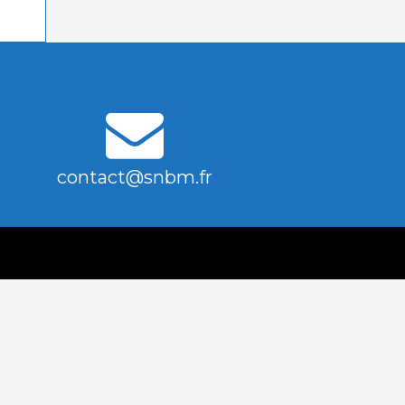
contact@snbm.fr