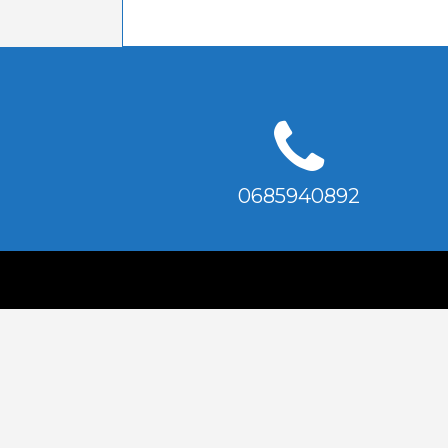
0685940892