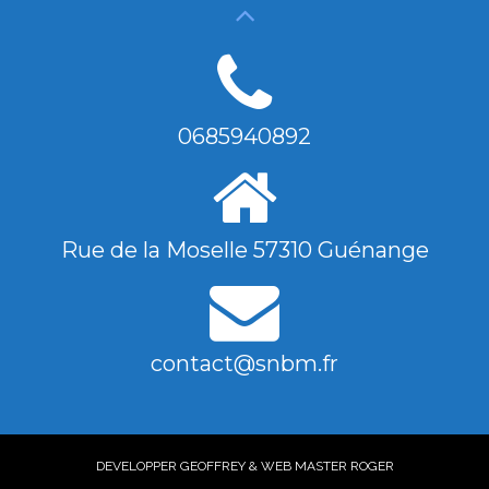
0685940892
Rue de la Moselle 57310 Guénange
contact@snbm.fr
DEVELOPPER GEOFFREY & WEB MASTER ROGER