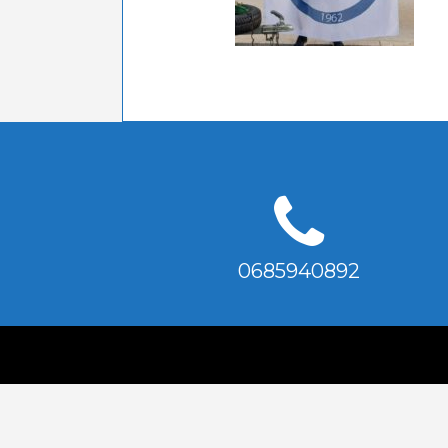
0685940892