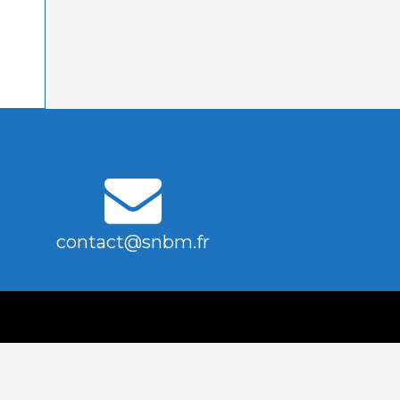
contact@snbm.fr