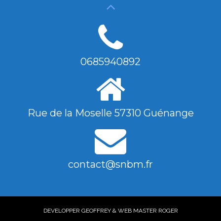
0685940892
Rue de la Moselle 57310 Guénange
contact@snbm.fr
DEVELOPPER GEOFFREY & WEB MASTER ROGER