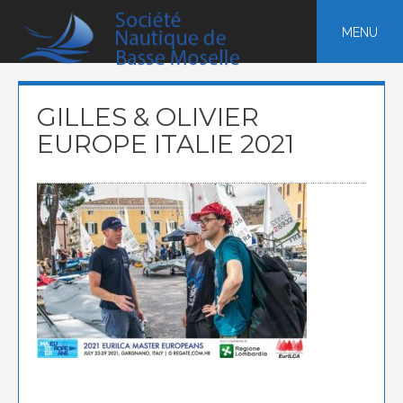
Skip
to
MENU
content
GILLES & OLIVIER
EUROPE ITALIE 2021